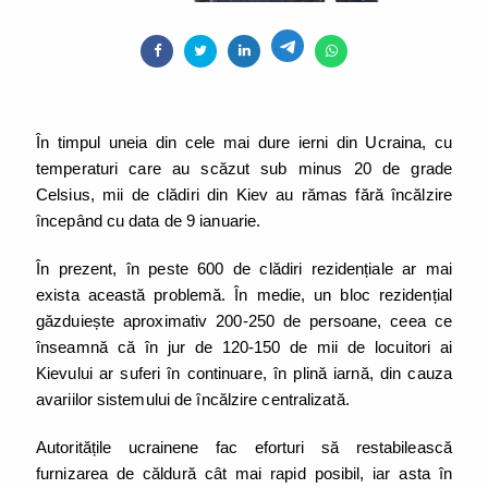
În timpul uneia din cele mai dure ierni din Ucraina, cu
temperaturi care au scăzut sub minus 20 de grade
Celsius, mii de clădiri din Kiev au rămas fără încălzire
începând cu data de 9 ianuarie.
În prezent, în peste 600 de clădiri rezidențiale ar mai
exista această problemă. În medie, un bloc rezidențial
găzduiește aproximativ 200-250 de persoane, ceea ce
înseamnă că în jur de 120-150 de mii de locuitori ai
Kievului ar suferi în continuare, în plină iarnă, din cauza
avariilor sistemului de încălzire centralizată.
Autoritățile ucrainene fac eforturi să restabilească
furnizarea de căldură cât mai rapid posibil, iar asta în