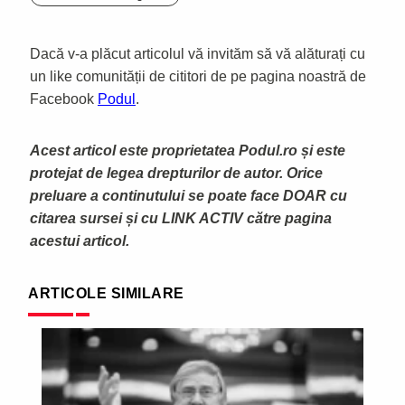
Dacă v-a plăcut articolul vă invităm să vă alăturați cu
un like comunității de cititori de pe pagina noastră de
Facebook
Podul
.
Acest articol este proprietatea Podul.ro și este
protejat de legea drepturilor de autor. Orice
preluare a continutului se poate face DOAR cu
citarea sursei și cu LINK ACTIV către pagina
acestui articol.
ARTICOLE SIMILARE