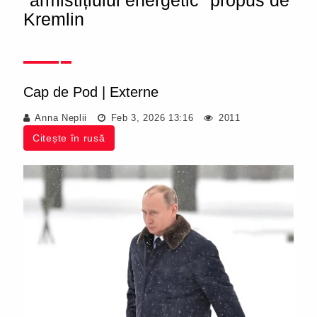
"armistițiului energetic" propus de
Kremlin
Cap de Pod
|
Externe
Anna Neplii
Feb 3, 2026 13:16
2011
Citește în rusă