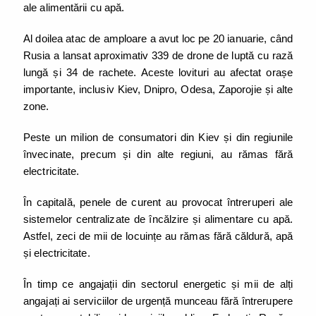
ale alimentării cu apă.
Al doilea atac de amploare a avut loc pe 20 ianuarie, când
Rusia a lansat aproximativ 339 de drone de luptă cu rază
lungă și 34 de rachete. Aceste lovituri au afectat orașe
importante, inclusiv Kiev, Dnipro, Odesa, Zaporojie și alte
zone.
Peste un milion de consumatori din Kiev și din regiunile
învecinate, precum și din alte regiuni, au rămas fără
electricitate.
În capitală, penele de curent au provocat întreruperi ale
sistemelor centralizate de încălzire și alimentare cu apă.
Astfel, zeci de mii de locuințe au rămas fără căldură, apă
și electricitate.
În timp ce angajații din sectorul energetic și mii de alți
angajați ai serviciilor de urgență munceau fără întrerupere