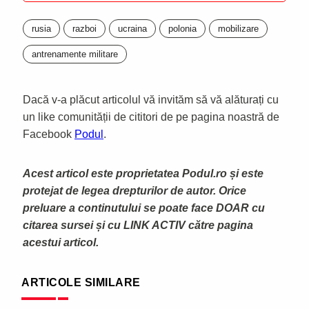
rusia
razboi
ucraina
polonia
mobilizare
antrenamente militare
Dacă v-a plăcut articolul vă invităm să vă alăturați cu
un like comunității de cititori de pe pagina noastră de
Facebook
Podul
.
Acest articol este proprietatea Podul.ro și este
protejat de legea drepturilor de autor. Orice
preluare a continutului se poate face DOAR cu
citarea sursei și cu LINK ACTIV către pagina
acestui articol.
ARTICOLE SIMILARE