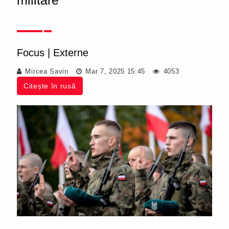
militare
Focus
|
Externe
Mircea Savin
Mar 7, 2025 15:45
4053
Citește în rusă