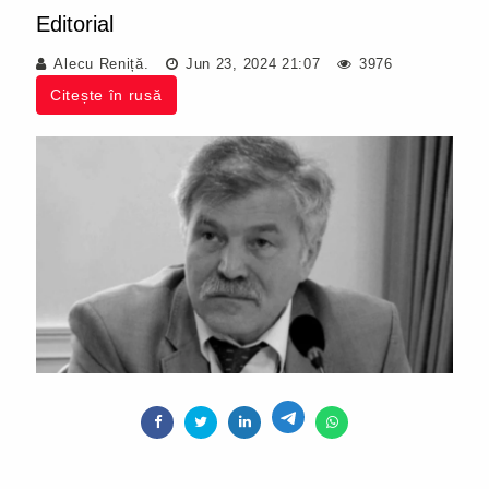
Editorial
Alecu Reniță.
Jun 23, 2024 21:07
3976
Citește în rusă