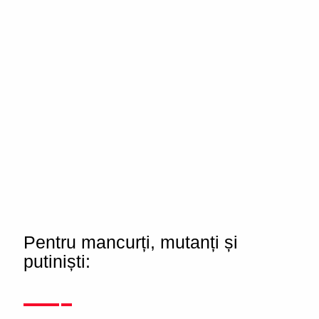
Pentru mancurți, mutanți și
putiniști: