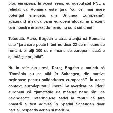
bloc european. În acest sens, eurodeputatul PNL a
reliefat că România este țara "cu cel mai mare
potențial energetic din Uniunea Europeană",
adăugând însă că banii europeni alocați în prezent
țării noastre în acest domeniu nu sunt suficienți.
Totodată, Rareș Bogdan a atras atenția că România
este "țara care poate hrăni nu doar 22 de milioane de
români, ci alți 100 de milioane de europeni, dacă e
ajutată și sprijinită".
Nu în cele din urmă, Rareș Bogdan a amintit că
"România nu se află în Schengen, din motive
rușinoase pentru solidaritatea europeană". În acest
context, eurodeputatul liberal i-a avertizat pe liderii
europeni că "jumătățile de măsură nasc răni de
nevindecat", referindu-se astfel la faptul că țara
noastră a fost admisă în Spațiul Schengen doar
parțial, respectiv aerian și maritim.