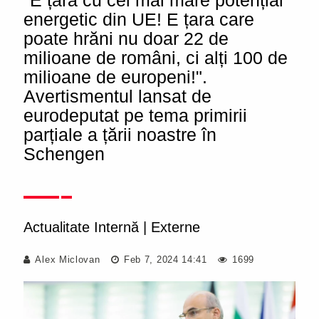
"E țara cu cel mai mare potențial
energetic din UE! E țara care
poate hrăni nu doar 22 de
milioane de români, ci alți 100 de
milioane de europeni!".
Avertismentul lansat de
eurodeputat pe tema primirii
parțiale a țării noastre în
Schengen
Actualitate Internă
|
Externe
Alex Miclovan
Feb 7, 2024 14:41
1699