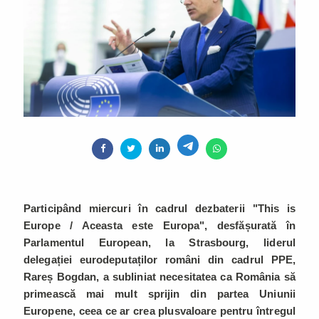
Participând miercuri în cadrul dezbaterii "This is
Europe / Aceasta este Europa", desfășurată în
Parlamentul European, la Strasbourg, liderul
delegației eurodeputaților români din cadrul PPE,
Rareș Bogdan, a subliniat necesitatea ca România să
primească mai mult sprijin din partea Uniunii
Europene, ceea ce ar crea plusvaloare pentru întregul