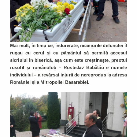
Mai mult, în timp ce, îndurerate, neamurile defunctei îl
rugau cu cerul și cu pământul să permită accesul
sicriului în biserică, așa cum este creștinește, preotul
rusofil și românofob – Rostislav Babălău e numele
individului – a revărsat injurii de nereprodus la adresa
României și a Mitropoliei Basarabiei.