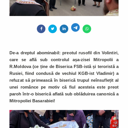
De-a dreptul abominabil: preotul rusofil din Volintiri,
care se află sub controlul așa-zisei Mitropolii a
R.Moldova
(ce ține de Biserica FSB-istă și teroristă a
Rusiei, fiind condusă de vechiul KGB-ist Vladimir)
a
refuzat să primească în biserică trupul neînsuflețit al
unei românce pe motiv că fiul acesteia este preot
paroh într-o biserică aflată sub oblăduirea canonică a
Mitropoliei Basarabiei!