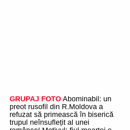
GRUPAJ FOTO
Abominabil: un
preot rusofil din R.Moldova a
refuzat să primească în biserică
trupul neînsuflețit al unei