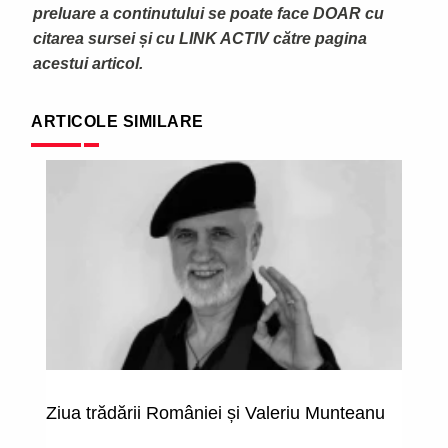
preluare a continutului se poate face DOAR cu
citarea sursei și cu LINK ACTIV către pagina
acestui articol.
ARTICOLE SIMILARE
Ziua trădării României și Valeriu Munteanu
Ro
s