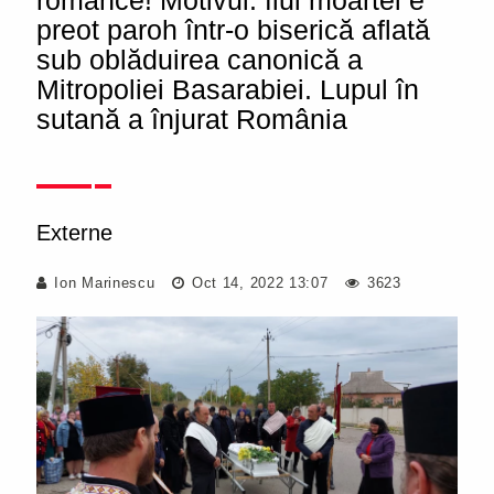
românce! Motivul: fiul moartei e
preot paroh într-o biserică aflată
sub oblăduirea canonică a
Mitropoliei Basarabiei. Lupul în
sutană a înjurat România
Externe
Ion Marinescu
Oct 14, 2022 13:07
3623