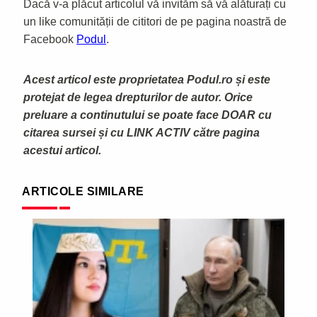
Dacă v-a plăcut articolul vă invităm să vă alăturați cu
un like comunității de cititori de pe pagina noastră de
Facebook
Podul
.
Acest articol este proprietatea Podul.ro și este
protejat de legea drepturilor de autor. Orice
preluare a continutului se poate face DOAR cu
citarea sursei și cu LINK ACTIV către pagina
acestui articol.
ARTICOLE SIMILARE