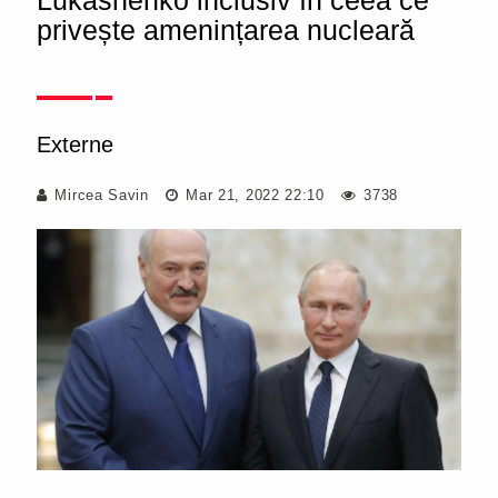
Lukashenko inclusiv în ceea ce
privește amenințarea nucleară
Externe
Mircea Savin
Mar 21, 2022 22:10
3738