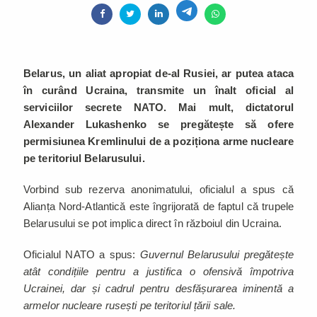
Belarus, un aliat apropiat de-al Rusiei, ar putea ataca
în curând Ucraina, transmite un înalt oficial al
serviciilor secrete NATO. Mai mult, dictatorul
Alexander Lukashenko se pregătește să ofere
permisiunea Kremlinului de a poziționa arme nucleare
pe teritoriul Belarusului.
Vorbind sub rezerva anonimatului, oficialul a spus că
Alianța Nord-Atlantică este îngrijorată de faptul că trupele
Belarusului se pot implica direct în războiul din Ucraina.
Oficialul NATO a spus:
Guvernul Belarusului pregătește
atât condițiile pentru a justifica o ofensivă împotriva
Ucrainei, dar și cadrul pentru desfășurarea iminentă a
armelor nucleare rusești pe teritoriul țării sale.