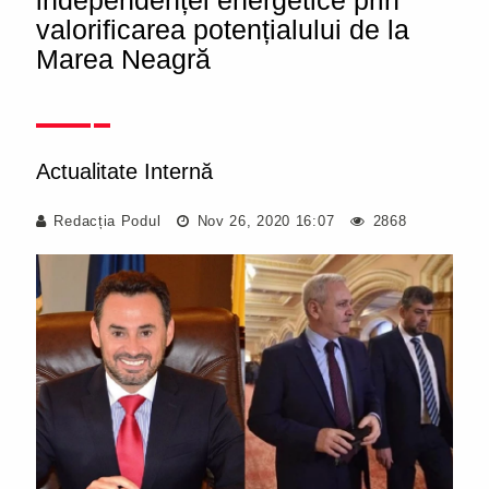
independenței energetice prin
valorificarea potențialului de la
Marea Neagră
Actualitate Internă
Redacția Podul
Nov 26, 2020 16:07
2868