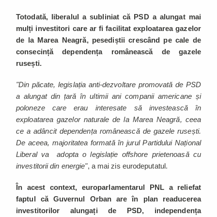
Totodată, liberalul a subliniat că PSD a alungat mai
mulți investitori care ar fi facilitat exploatarea gazelor
de la Marea Neagră, pesediștii crescând pe cale de
consecință dependența românească de gazele
rusești.
"Din păcate, legislația anti-dezvoltare promovată de PSD
a alungat din țară în ultimii ani companii americane și
poloneze care erau interesate să investească în
exploatarea gazelor naturale de la Marea Neagră, ceea
ce a adâncit dependența românească de gazele rusești.
De aceea, majoritatea formată în jurul Partidului Național
Liberal va adopta o legislație offshore prietenoasă cu
investitorii din energie"
, a mai zis eurodeputatul.
În acest context, europarlamentarul PNL a reliefat
faptul că Guvernul Orban are în plan readucerea
investitorilor alungați de PSD, independența