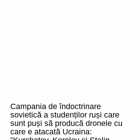
Campania de îndoctrinare
sovietică a studenților ruși care
sunt puși să producă dronele cu
care e atacată Ucraina: