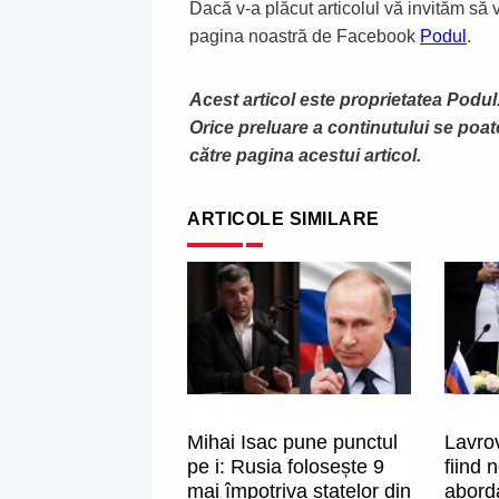
Dacă v-a plăcut articolul vă invităm să vă
pagina noastră de Facebook
Podul
.
Acest articol este proprietatea Podul.
Orice preluare a continutului se poa
către pagina acestui articol.
ARTICOLE SIMILARE
Mihai Isac pune punctul
Lavrov
pe i: Rusia folosește 9
fiind 
mai împotriva statelor din
abord