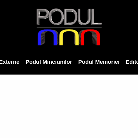
Externe
Podul Minciunilor
Podul Memoriei
Edito