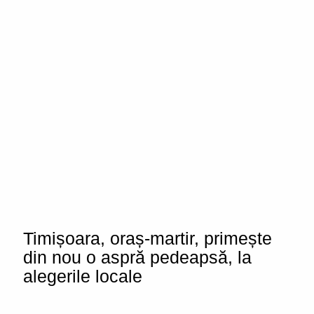
Timișoara, oraș-martir, primește
din nou o aspră pedeapsă, la
alegerile locale