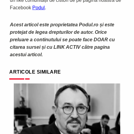
un like comunității de cititori de pe pagina noastră de
Facebook
Podul
.
Acest articol este proprietatea Podul.ro și este
protejat de legea drepturilor de autor. Orice
preluare a continutului se poate face DOAR cu
citarea sursei și cu LINK ACTIV către pagina
acestui articol.
ARTICOLE SIMILARE