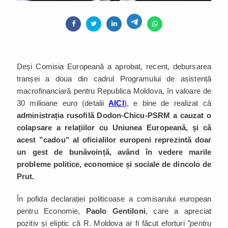
Deși Comisia Europeană a aprobat, recent, debursarea
tranșei a doua din cadrul Programului de asistență
macrofinanciară pentru Republica Moldova, în valoare de
30 milioane euro (detalii
AICI
)
, e bine de realizat că
administrația rusofilă Dodon-Chicu-PSRM a cauzat o
colapsare a relațiilor cu Uniunea Europeană, și că
acest ”cadou” al oficialilor europeni reprezintă doar
un gest de bunăvoință, având în vedere marile
probleme politice, economice și sociale de dincolo de
Prut.
În pofida declarației politicoase a comisarului european
pentru Economie,
Paolo Gentiloni
, care a apreciat
pozitiv și eliptic că R. Moldova ar fi făcut eforturi
”pentru