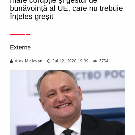
mare corupție și gestul de
bunăvoință al UE, care nu trebuie
înțeles greșit
Externe
Alex Miclovan
Jul 12, 2020 19:39
3754