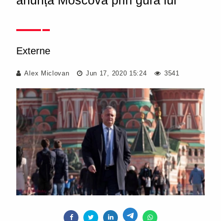
anunță Moscova prin gura lui
Externe
Alex Miclovan
Jun 17, 2020 15:24
3541