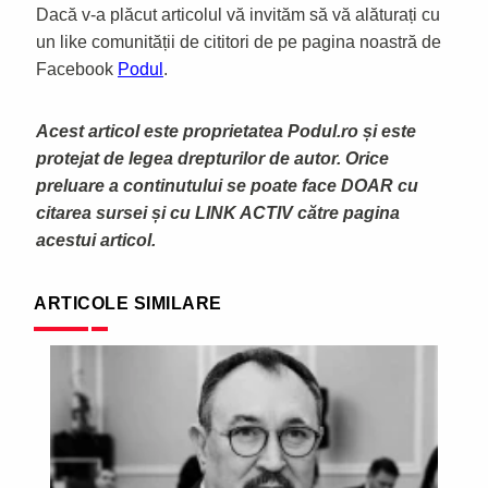
Dacă v-a plăcut articolul vă invităm să vă alăturați cu
un like comunității de cititori de pe pagina noastră de
Facebook
Podul
.
Acest articol este proprietatea Podul.ro și este
protejat de legea drepturilor de autor. Orice
preluare a continutului se poate face DOAR cu
citarea sursei și cu LINK ACTIV către pagina
acestui articol.
ARTICOLE SIMILARE