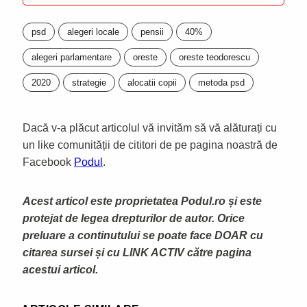
psd
alegeri locale
pensii
40%
alegeri parlamentare
oreste
oreste teodorescu
2020
strategie
alocatii copii
metoda psd
Dacă v-a plăcut articolul vă invităm să vă alăturați cu
un like comunității de cititori de pe pagina noastră de
Facebook
Podul
.
Acest articol este proprietatea Podul.ro și este
protejat de legea drepturilor de autor. Orice
preluare a continutului se poate face DOAR cu
citarea sursei și cu LINK ACTIV către pagina
acestui articol.