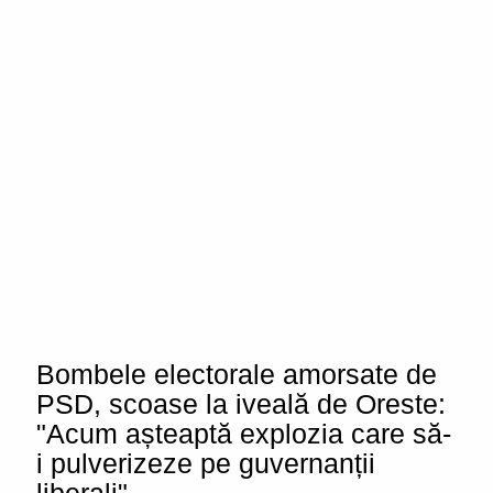
Bombele electorale amorsate de
PSD, scoase la iveală de Oreste:
"Acum așteaptă explozia care să-
i pulverizeze pe guvernanții