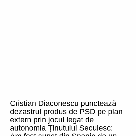
Cristian Diaconescu punctează
dezastrul produs de PSD pe plan
extern prin jocul legat de
autonomia Ținutului Secuiesc: