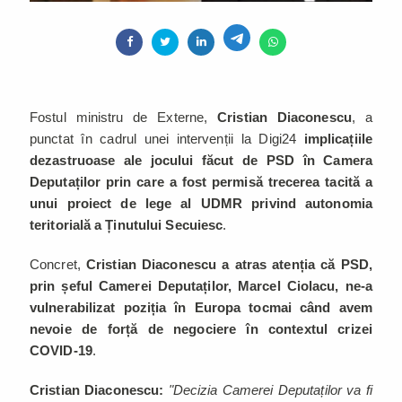
Fostul ministru de Externe,
Cristian Diaconescu
, a
punctat în cadrul unei intervenții la Digi24
implicațiile
dezastruoase ale jocului făcut de PSD în Camera
Deputaților prin care a fost permisă trecerea tacită a
unui proiect de lege al UDMR privind autonomia
teritorială a Ținutului Secuiesc
.
Concret,
Cristian Diaconescu a atras atenția că PSD,
prin șeful Camerei Deputaților, Marcel Ciolacu, ne-a
vulnerabilizat poziția în Europa tocmai când avem
nevoie de forță de negociere în contextul crizei
COVID-19
.
Cristian Diaconescu:
"Decizia Camerei Deputaților va fi