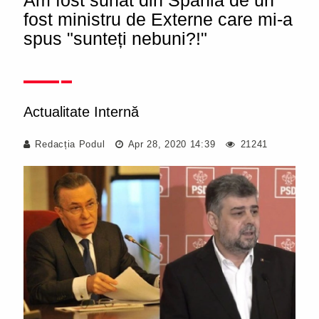
Am fost sunat din Spania de un
fost ministru de Externe care mi-a
spus "sunteți nebuni?!"
Actualitate Internă
Redacția Podul
Apr 28, 2020 14:39
21241