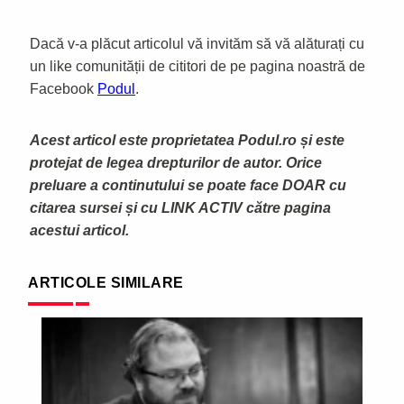
Dacă v-a plăcut articolul vă invităm să vă alăturați cu
un like comunității de cititori de pe pagina noastră de
Facebook
Podul
.
Acest articol este proprietatea Podul.ro și este
protejat de legea drepturilor de autor. Orice
preluare a continutului se poate face DOAR cu
citarea sursei și cu LINK ACTIV către pagina
acestui articol.
ARTICOLE SIMILARE