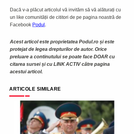
Dacă v-a plăcut articolul vă invităm să vă alăturați cu
un like comunității de cititori de pe pagina noastră de
Facebook
Podul
.
Acest articol este proprietatea Podul.ro și este
protejat de legea drepturilor de autor. Orice
preluare a continutului se poate face DOAR cu
citarea sursei și cu LINK ACTIV către pagina
acestui articol.
ARTICOLE SIMILARE