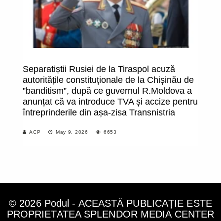
Separatiștii Rusiei de la Tiraspol acuză
Vi
autoritățile constituționale de la Chișinău de
”banditism”, după ce guvernul R.Moldova a
anunțat că va introduce TVA și accize pentru
întreprinderile din așa-zisa Transnistria
ACP
May 9, 2026
6653
© 2026 Podul - ACEASTĂ PUBLICAȚIE ESTE
PROPRIETATEA SPLENDOR MEDIA CENTER