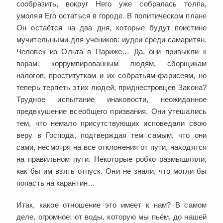
сообразить, вокруг Него уже собралась толпа,
умоляя Его остаться в городе. В политическом плане
Он остаётся на два дня, которые будут поистине
мучительными для учеников: иудеи среди самаритян.
Человек из Ольта в Париже… Да, они привыкли к
ворам, коррумпированным людям, сборщикам
налогов, проституткам и их собратьям-фарисеям, но
теперь терпеть этих людей, приднестровцев Закона?
Трудное испытание инаковости, неожиданное
предвкушение всеобщего призвания. Они утешались
тем, что немало присутствующих исповедали свою
веру в Господа, подтверждая тем самым, что они
сами, несмотря на все отклонения от пути, находятся
на правильном пути. Некоторые робко размышляли,
как бы им взять отпуск. Они не знали, что могли бы
попасть на карантин…
Итак, какое отношение это имеет к нам? В самом
деле, огромное: от воды, которую мы пьём, до нашей