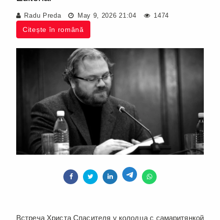
Radu Preda
May 9, 2026 21:04
1474
Citește în română
Встреча Христа Спасителя у колодца с самаритянкой