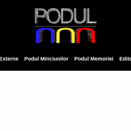
Externe
Podul Minciunilor
Podul Memoriei
Edito