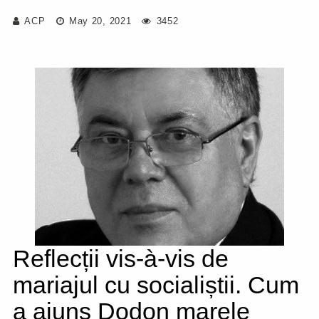
ACP
May 20, 2021
3452
Reflecții vis-à-vis de
mariajul cu socialiștii. Cum
a ajuns Dodon marele