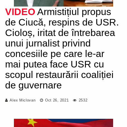
VIDEO
Armistițiul propus
de Ciucă, respins de USR.
Cioloș, iritat de întrebarea
unui jurnalist privind
concesiile pe care le-ar
mai putea face USR cu
scopul restaurării coaliției
de guvernare
Alex Miclovan
Oct 26, 2021
2532