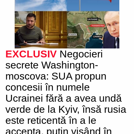
EXCLUSIV
Negocieri
secrete Washington-
moscova: SUA propun
concesii în numele
Ucrainei fără a avea undă
verde de la Kyiv, însă rusia
este reticentă în a le
accepta, putin visând în