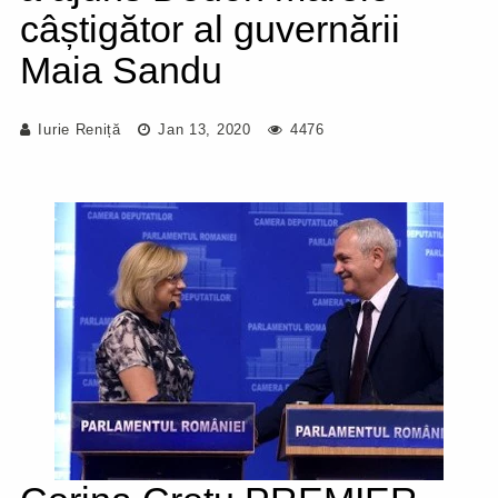
câștigător al guvernării
Maia Sandu
Iurie Reniță
Jan 13, 2020
4476