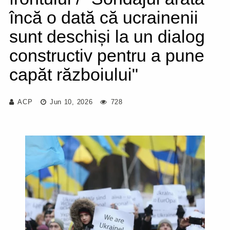
încă o dată că ucrainenii
sunt deschiși la un dialog
constructiv pentru a pune
capăt războiului"
ACP
Jun 10, 2026
728