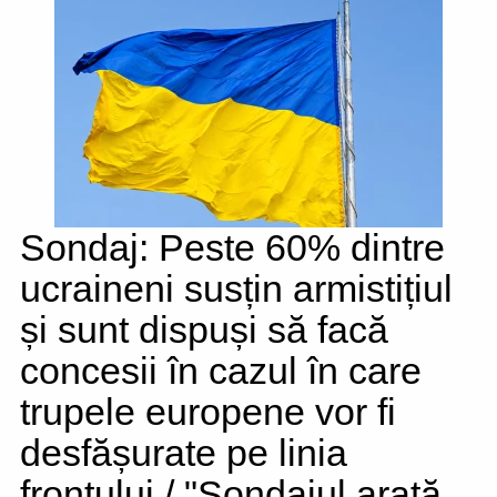
Sondaj: Peste 60% dintre
ucraineni susțin armistițiul
și sunt dispuși să facă
concesii în cazul în care
trupele europene vor fi
desfășurate pe linia
frontului / "Sondajul arată