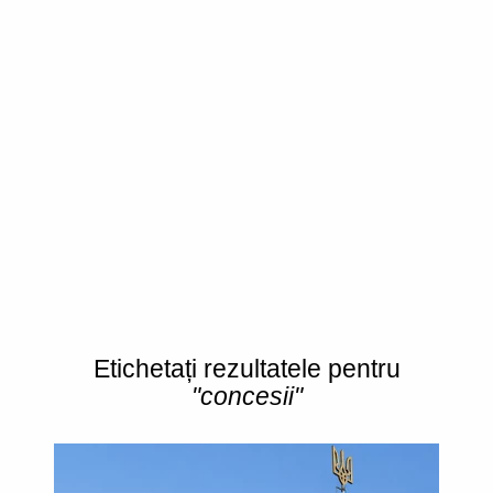
Etichetați rezultatele pentru
"concesii"