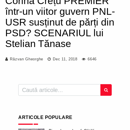
Corina Crețu PREMIER
într-un viitor guvern PNL-
USR susținut de părți din
PSD? SCENARIUL lui
Stelian Tănase
Răzvan Gheorghe
Dec 11, 2018
6646
ARTICOLE POPULARE