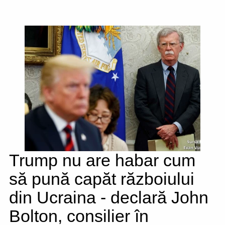
Trump nu are habar cum
să pună capăt războiului
din Ucraina - declară John
Bolton, consilier în