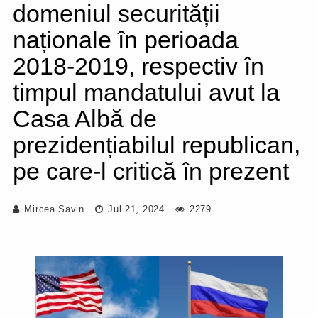
domeniul securității
naționale în perioada
2018-2019, respectiv în
timpul mandatului avut la
Casa Albă de
prezidențiabilul republican,
pe care-l critică în prezent
Mircea Savin
Jul 21, 2024
2279