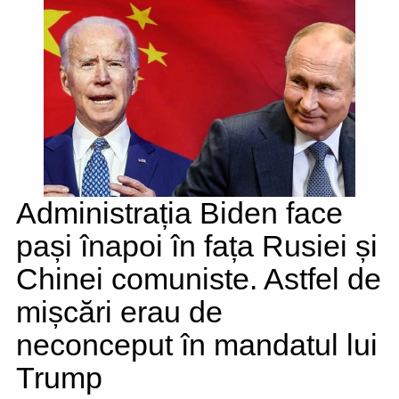
Administrația Biden face
pași înapoi în fața Rusiei și
Chinei comuniste. Astfel de
mișcări erau de
neconceput în mandatul lui
Trump