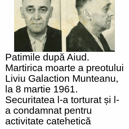
Patimile după Aiud.
Martirica moarte a preotului
Liviu Galaction Munteanu,
la 8 martie 1961.
Securitatea l-a torturat și l-
a condamnat pentru
activitate catehetică