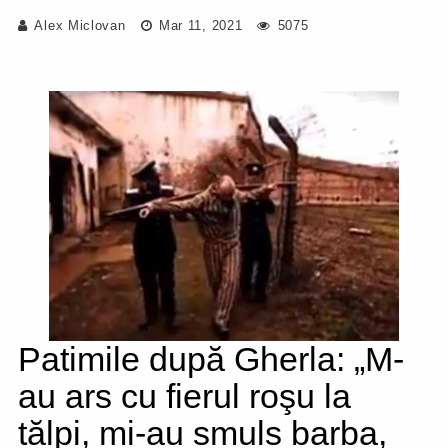
Alex Miclovan
Mar 11, 2021
5075
Patimile după Gherla: „M-
au ars cu fierul roşu la
tălpi, mi-au smuls barba,