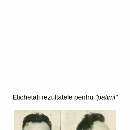
Etichetați rezultatele pentru
"patimi"