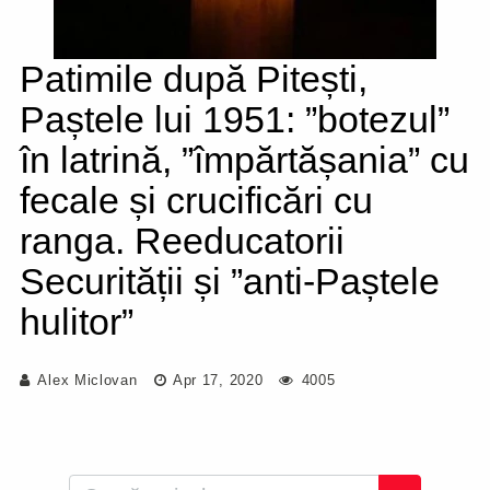
Patimile după Pitești,
Paștele lui 1951: ”botezul”
în latrină, ”împărtășania” cu
fecale și crucificări cu
ranga. Reeducatorii
Securității și ”anti-Paștele
hulitor”
Alex Miclovan
Apr 17, 2020
4005