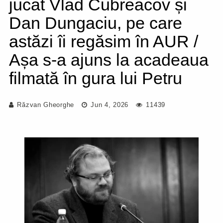
jucat Vlad Cubreacov și
Dan Dungaciu, pe care
astăzi îi regăsim în AUR /
Așa s-a ajuns la acadeaua
filmată în gura lui Petru
Răzvan Gheorghe
Jun 4, 2026
11439