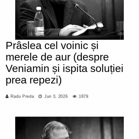
Prâslea cel voinic și
merele de aur (despre
Veniamin și ispita soluției
prea repezi)
Radu Preda
Jun 3, 2026
1879