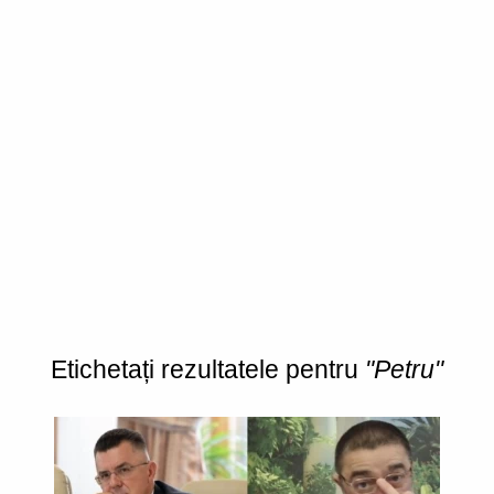
Etichetați rezultatele pentru
"Petru"