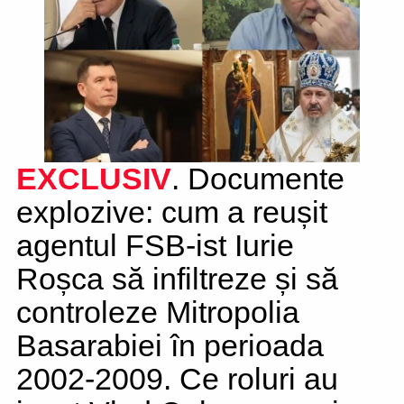
EXCLUSIV
. Documente
explozive: cum a reușit
agentul FSB-ist Iurie
Roșca să infiltreze și să
controleze Mitropolia
Basarabiei în perioada
2002-2009. Ce roluri au