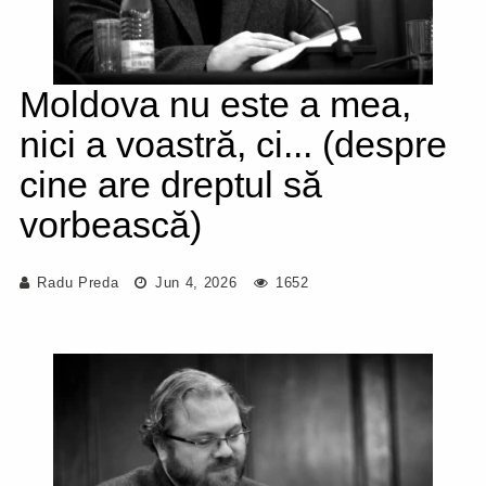
Moldova nu este a mea,
nici a voastră, ci... (despre
cine are dreptul să
vorbească)
Radu Preda
Jun 4, 2026
1652