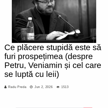
Ce plăcere stupidă este să
furi prospețimea (despre
Petru, Veniamin și cel care
se luptă cu leii)
Radu Preda
Jun 2, 2026
1513