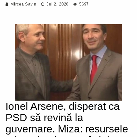
Mircea Savin
Jul 2, 2020
5697
Ionel Arsene, disperat ca
PSD să revină la
guvernare. Miza: resursele