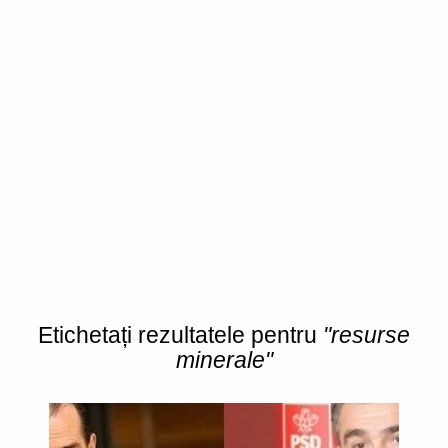
Etichetați rezultatele pentru
"resurse
minerale"