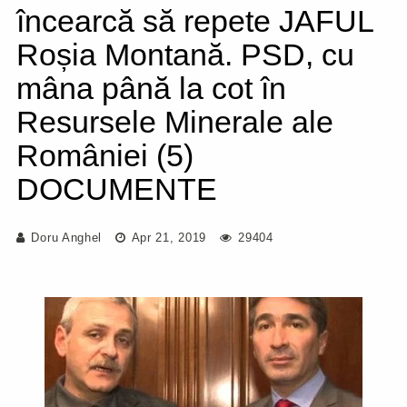
încearcă să repete JAFUL
Roșia Montană. PSD, cu
mâna până la cot în
Resursele Minerale ale
României (5)
DOCUMENTE
Doru Anghel
Apr 21, 2019
29404