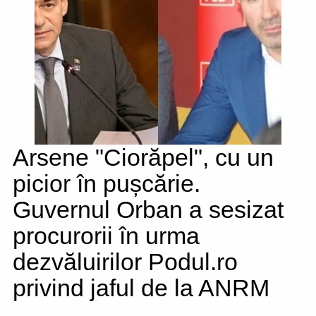
Arsene "Ciorăpel", cu un
picior în pușcărie.
Guvernul Orban a sesizat
procurorii în urma
dezvăluirilor Podul.ro
privind jaful de la ANRM