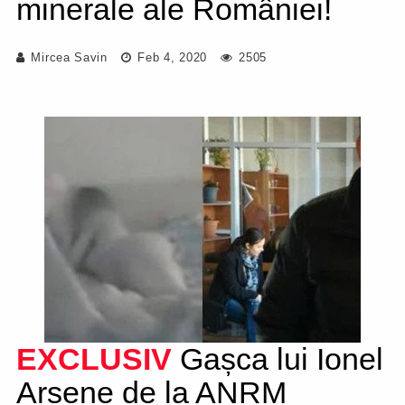
minerale ale României!
Mircea Savin
Feb 4, 2020
2505
EXCLUSIV
Gașca lui Ionel
Arsene de la ANRM