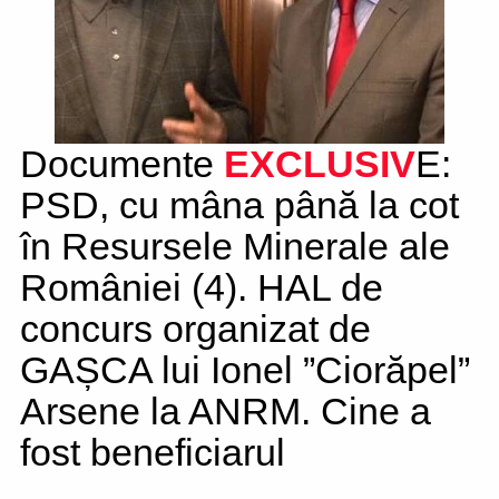
Documente
EXCLUSIV
E:
PSD, cu mâna până la cot
în Resursele Minerale ale
României (4). HAL de
concurs organizat de
GAȘCA lui Ionel ”Ciorăpel”
Arsene la ANRM. Cine a
fost beneficiarul