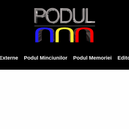
Externe
Podul Minciunilor
Podul Memoriei
Edito