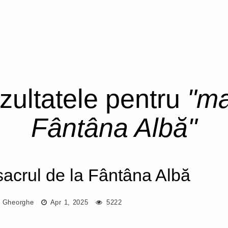
ezultatele pentru
"ma
Fântâna Albă"
acrul de la Fântâna Albă
l Gheorghe
Apr 1, 2025
5222