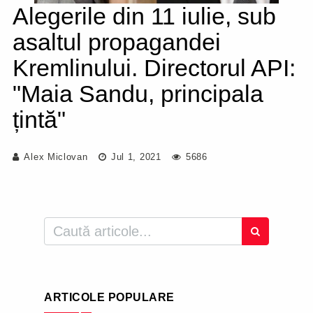
Alegerile din 11 iulie, sub
asaltul propagandei
Kremlinului. Directorul API:
"Maia Sandu, principala
țintă"
Alex Miclovan
Jul 1, 2021
5686
ARTICOLE POPULARE