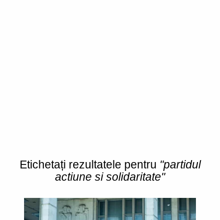
Etichetați rezultatele pentru
"partidul
actiune si solidaritate"