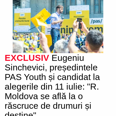
EXCLUSIV
Eugeniu
Sinchevici, președintele
PAS Youth și candidat la
alegerile din 11 iulie: "R.
Moldova se află la o
răscruce de drumuri și
destine"