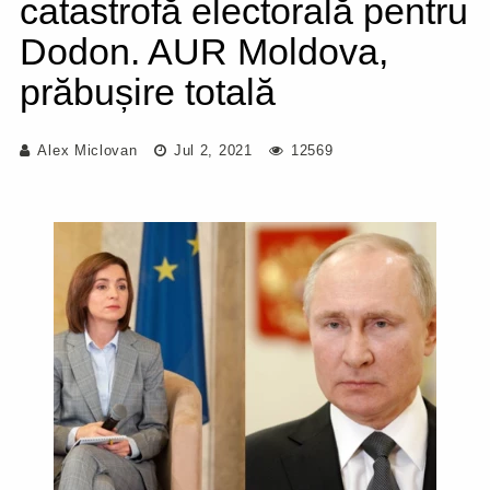
catastrofă electorală pentru
Dodon. AUR Moldova,
prăbușire totală
Alex Miclovan
Jul 2, 2021
12569