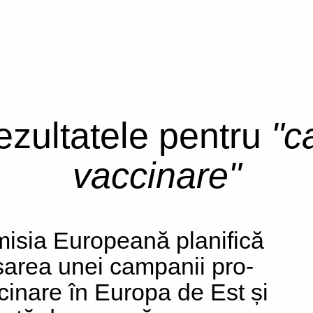
rezultatele pentru
"c
vaccinare"
isia Europeană planifică
sarea unei campanii pro-
cinare în Europa de Est și