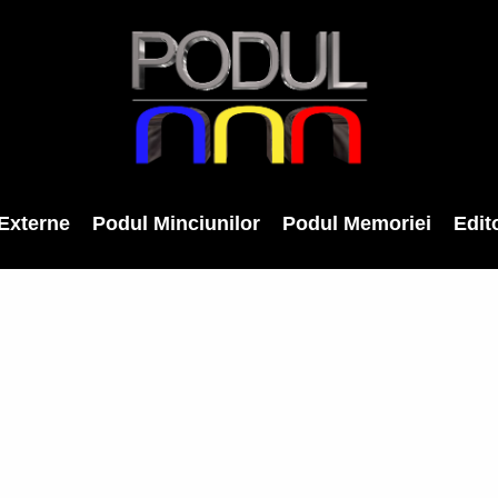
Externe
Podul Minciunilor
Podul Memoriei
Edito