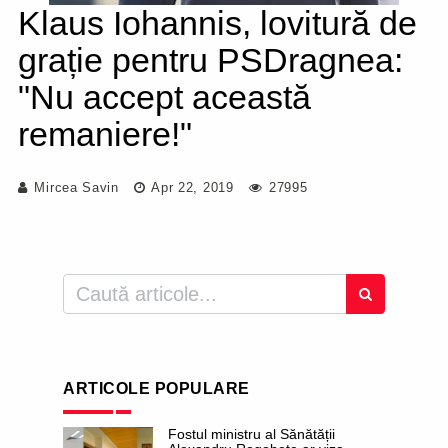
Klaus Iohannis, lovitură de
grație pentru PSDragnea:
"Nu accept această
remaniere!"
Mircea Savin
Apr 22, 2019
27995
ARTICOLE POPULARE
Fostul ministru al Sănătății