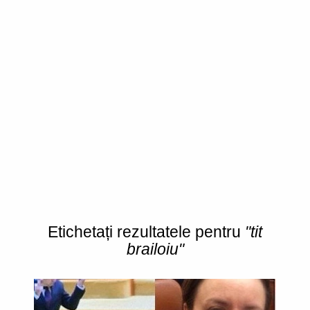
Etichetați rezultatele pentru
"tit
brailoiu"