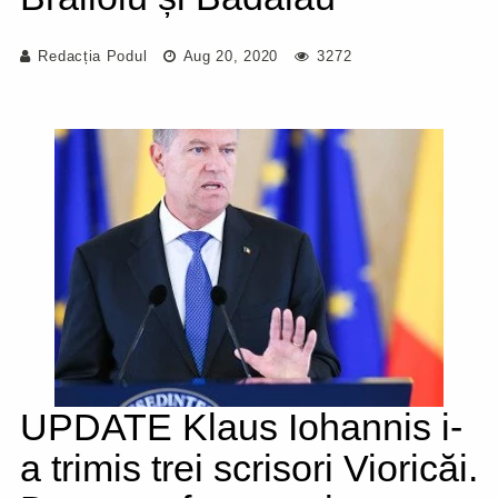
Redacția Podul
Aug 20, 2020
3272
UPDATE Klaus Iohannis i-
a trimis trei scrisori Vioricăi.