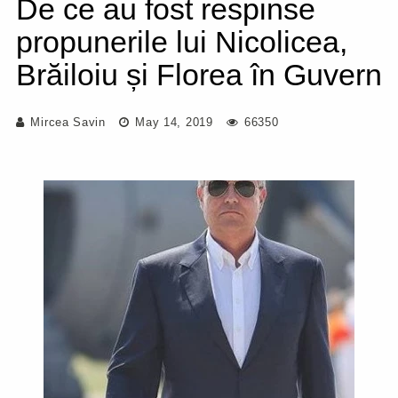
De ce au fost respinse
propunerile lui Nicolicea,
Brăiloiu și Florea în Guvern
Mircea Savin
May 14, 2019
66350