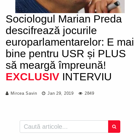
Sociologul Marian Preda
descifrează jocurile
europarlamentarelor: E mai
bine pentru USR și PLUS
să meargă împreună!
EXCLUSIV
INTERVIU
Mircea Savin
Jan 29, 2019
2849