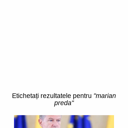
Etichetați rezultatele pentru
"marian
preda"