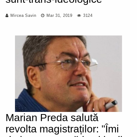
Mircea Savin
Mar 31, 2019
3124
Marian Preda salută
revolta magistraților: "Îmi