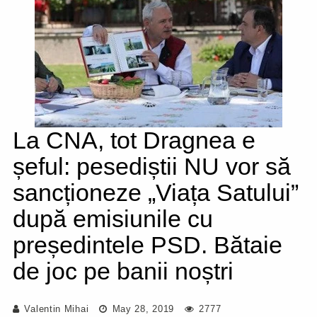
La CNA, tot Dragnea e
șeful: pesediștii NU vor să
sancționeze „Viața Satului”
după emisiunile cu
președintele PSD. Bătaie
de joc pe banii noștri
Valentin Mihai
May 28, 2019
2777