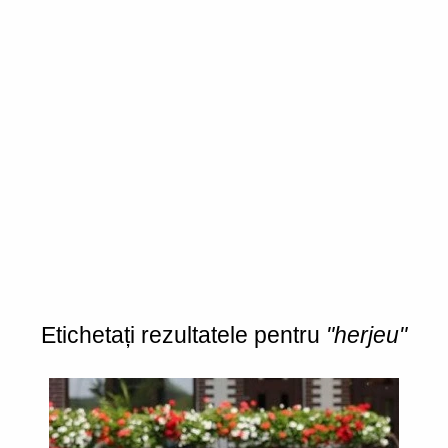
Etichetați rezultatele pentru
"herjeu"