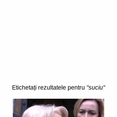
Etichetați rezultatele pentru
"suciu"