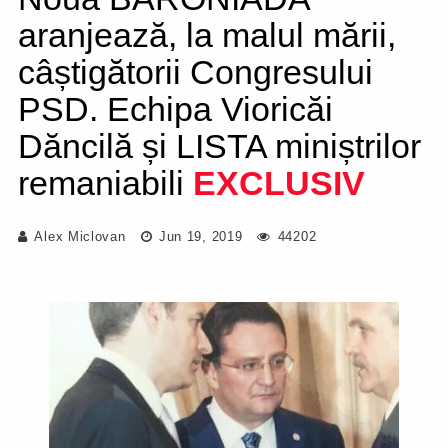
aranjează, la malul mării,
câștigătorii Congresului
PSD. Echipa Vioricăi
Dăncilă și LISTA miniștrilor
remaniabili
EXCLUSIV
Alex Miclovan
Jun 19, 2019
44202