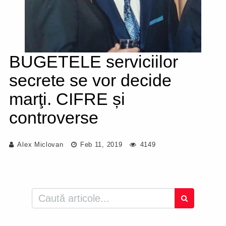
BUGETELE serviciilor
secrete se vor decide
marţi. CIFRE și
controverse
Alex Miclovan
Feb 11, 2019
4149