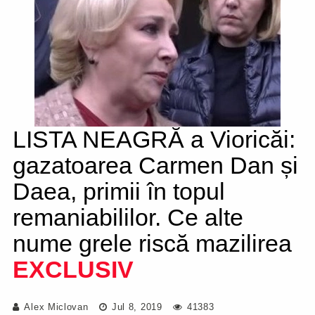
LISTA NEAGRĂ a Vioricăi:
gazatoarea Carmen Dan și
Daea, primii în topul
remaniabililor. Ce alte
nume grele riscă mazilirea
EXCLUSIV
Alex Miclovan
Jul 8, 2019
41383