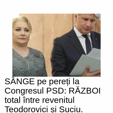
SÂNGE pe pereți la
Congresul PSD: RĂZBOI
total între revenitul
Teodorovici și Suciu.