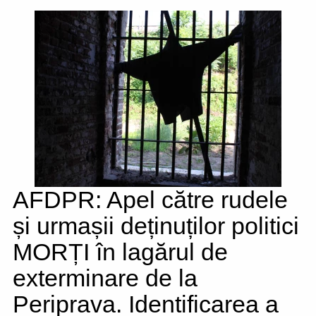
AFDPR: Apel către rudele
și urmașii deținuților politici
MORȚI în lagărul de
exterminare de la
Periprava. Identificarea a