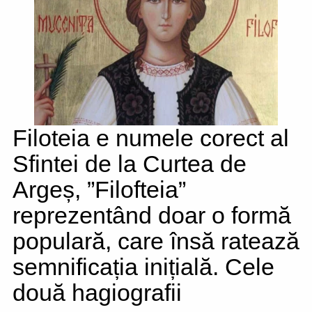
Filoteia e numele corect al
Sfintei de la Curtea de
Argeș, ”Filofteia”
reprezentând doar o formă
populară, care însă ratează
semnificația inițială. Cele
două hagiografii