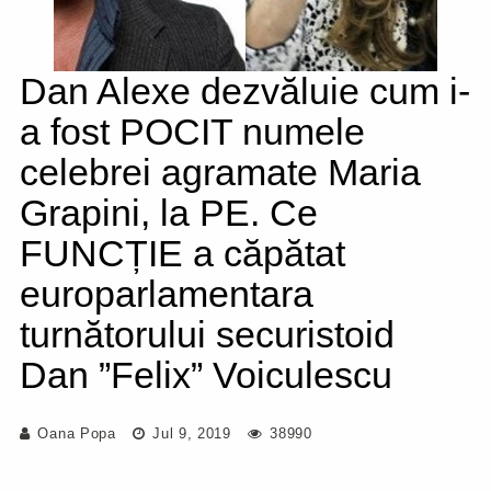
Dan Alexe dezvăluie cum i-
a fost POCIT numele
celebrei agramate Maria
Grapini, la PE. Ce
FUNCȚIE a căpătat
europarlamentara
turnătorului securistoid
Dan ”Felix” Voiculescu
Oana Popa
Jul 9, 2019
38990