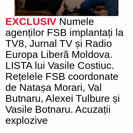
EXCLUSIV
Numele
agenților FSB implantați la
TV8, Jurnal TV și Radio
Europa Liberă Moldova.
LISTA lui Vasile Costiuc.
Rețelele FSB coordonate
de Natașa Morari, Val
Butnaru, Alexei Tulbure și
Vasile Botnaru. Acuzații
explozive