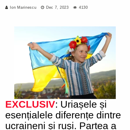
Ion Marinescu
Dec 7, 2023
4130
EXCLUSIV
: Uriașele și
esențialele diferențe dintre
ucraineni și ruși. Partea a