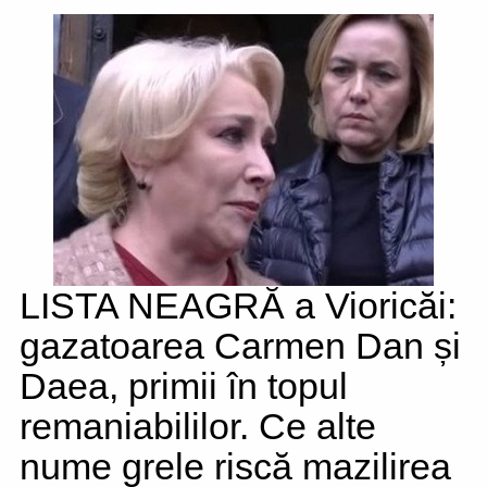
LISTA NEAGRĂ a Vioricăi:
gazatoarea Carmen Dan și
Daea, primii în topul
remaniabililor. Ce alte
nume grele riscă mazilirea