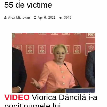
55 de victime
Alex Miclovan
Apr 6, 2021
3949
VIDEO
Viorica Dăncilă i-a
pocit numele lui