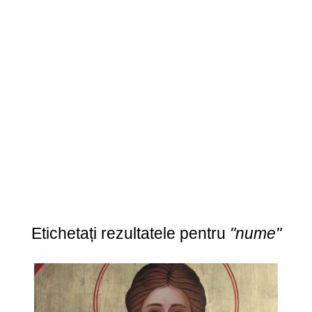
Etichetați rezultatele pentru
"nume"