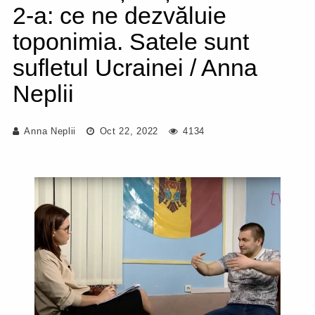
2-a: ce ne dezvăluie
toponimia. Satele sunt
sufletul Ucrainei / Anna
Neplii
Anna Neplii
Oct 22, 2022
4134