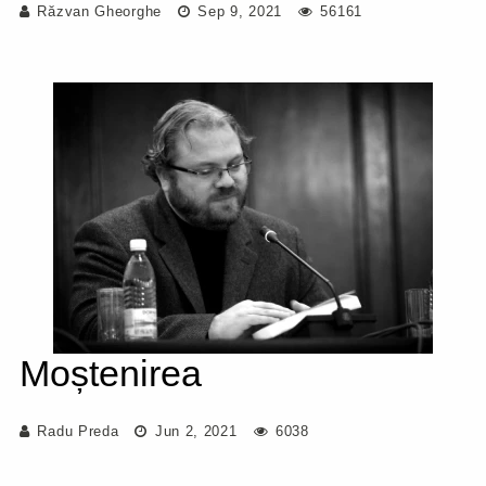
Răzvan Gheorghe
Sep 9, 2021
56161
Moștenirea
Radu Preda
Jun 2, 2021
6038