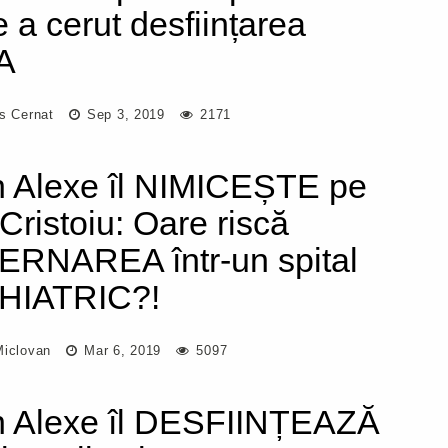
e a cerut desființarea
A
us Cernat
Sep 3, 2019
2171
 Alexe îl NIMICEȘTE pe
 Cristoiu: Oare riscă
ERNAREA într-un spital
HIATRIC?!
Miclovan
Mar 6, 2019
5097
 Alexe îl DESFIINȚEAZĂ