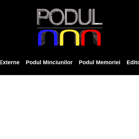
Externe
Podul Minciunilor
Podul Memoriei
Edito