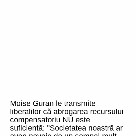
Moise Guran le transmite
liberalilor că abrogarea recursului
compensatoriu NU este
suficientă: "Societatea noastră ar