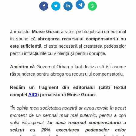
Jurnalistul
Moise Guran
a scris pe blogul său un editorial
în spune că
abrogarea recursului compensatoriu nu
este suficientă
, ci este necesară și creșterea pedepselor
pentru infracțiunile cu violență și pentru corupție.
Amintim că
Guvernul Orban a luat decizia să își asume
răspunderea pentru abrogarea recursului compensatoriu.
Redăm un fragment din editorialul (citiți textul
complet
AICI
) jurnalistului Moise Guran:
"În opinia mea societatea noastră ar avea nevoie în acest
moment de un semnal mult mai puternic, pentru a opri
valul infracțional.
Iar dacă recursul compensatoriu a
scăzut cu 20% executarea pedepselor celor