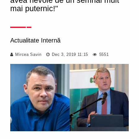
avea nevoie de un semnal mult
mai puternic!"
Actualitate Internă
Mircea Savin
Dec 3, 2019 11:15
5551