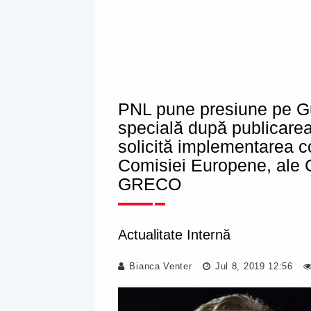
PNL pune presiune pe Gu
specială după publicare
solicită implementarea 
Comisiei Europene, ale C
GRECO
Actualitate Internă
Bianca Venter
Jul 8, 2019 12:56