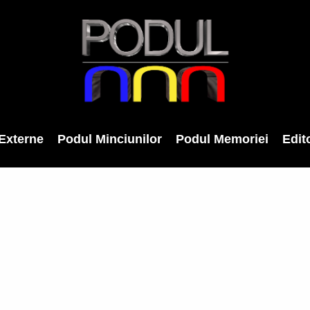
Externe
Podul Minciunilor
Podul Memoriei
Edito