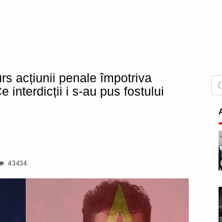
rs acțiunii penale împotriva
interdicții i s-au pus fostului
43434