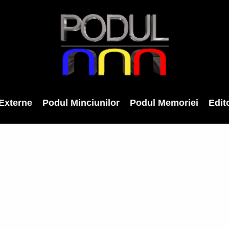
Externe
Podul Minciunilor
Podul Memoriei
Edito