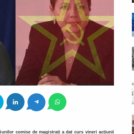
iunilor comise de magistrați a dat curs vineri acțiunii