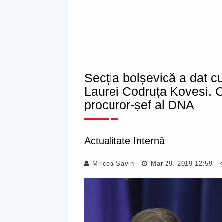
Secția bolșevică a dat cu
Laurei Codruța Kovesi. Ce 
procuror-șef al DNA
Actualitate Internă
Mircea Savin
Mar 29, 2019 12:59