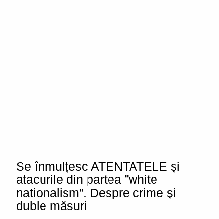
Se înmulțesc ATENTATELE și
atacurile din partea ”white
nationalism”. Despre crime și
duble măsuri