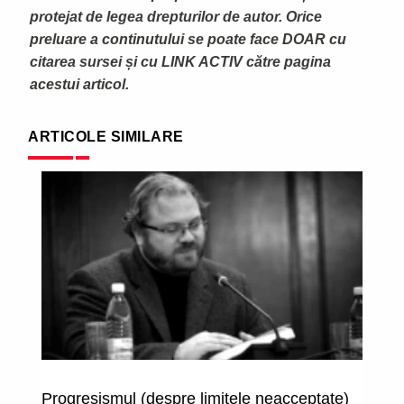
protejat de legea drepturilor de autor. Orice
preluare a continutului se poate face DOAR cu
citarea sursei și cu LINK ACTIV către pagina
acestui articol.
ARTICOLE SIMILARE
Progresismul (despre limitele neacceptate)
F