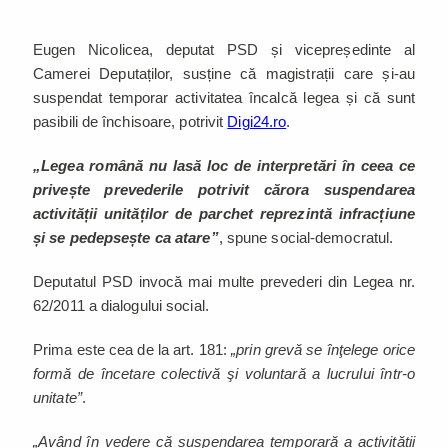
Eugen Nicolicea, deputat PSD și vicepreședinte al
Camerei Deputaților, susține că magistrații care și-au
suspendat temporar activitatea încalcă legea și că sunt
pasibili de închisoare, potrivit
Digi24.ro
.
„Legea română nu lasă loc de interpretări în ceea ce
privește prevederile potrivit cărora suspendarea
activității unităților de parchet reprezintă infracțiune
și se pedepsește ca atare”
, spune social-democratul.
Deputatul PSD invocă mai multe prevederi din Legea nr.
62/2011 a dialogului social.
Prima este cea de la art. 181:
„prin grevă se înţelege orice
formă de încetare colectivă şi voluntară a lucrului într-o
unitate”
.
„Având în vedere că suspendarea temporară a activității