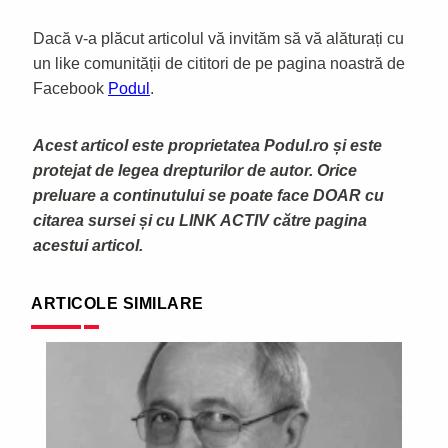
Dacă v-a plăcut articolul vă invităm să vă alăturați cu
un like comunității de cititori de pe pagina noastră de
Facebook
Podul
.
Acest articol este proprietatea Podul.ro și este
protejat de legea drepturilor de autor. Orice
preluare a continutului se poate face DOAR cu
citarea sursei și cu LINK ACTIV către pagina
acestui articol.
ARTICOLE SIMILARE