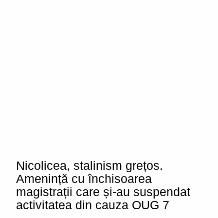
Nicolicea, stalinism grețos.
Amenință cu închisoarea
magistrații care și-au suspendat
activitatea din cauza OUG 7