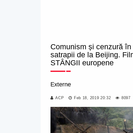
Comunism și cenzură î
satrapii de la Beijing. F
STÂNGII europene
Externe
ACP
Feb 18, 2019 20:32
8097