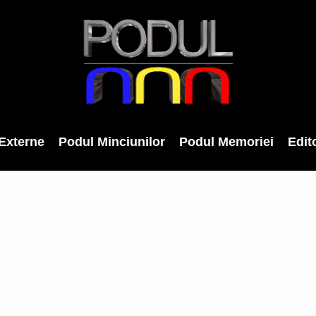
Externe
Podul Minciunilor
Podul Memoriei
Edito