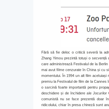
Fără să fie deloc o critică severă la adr
Zhang Yimou prezintă totuși o secvență din
care administrează Festivalul de la Berli
mai avut filme cenzurate în China și cu sig
momentului. În 1994 un alt film aceluiași r
premiu la Festivalul de film de la Cannes î
o sarcină foarte importantă pentru propa
deschidere și de închidere ale Jocurilor
comunistă nu se face prezentă doar în
ridicolului, chiar în presa chineză sunt an