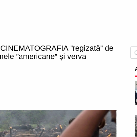
n CINEMATOGRAFIA ”regizată” de
ilmele ”americane” și verva