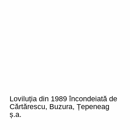
Loviluția din 1989 încondeiată de
Cărtărescu, Buzura, Țepeneag
ș.a.