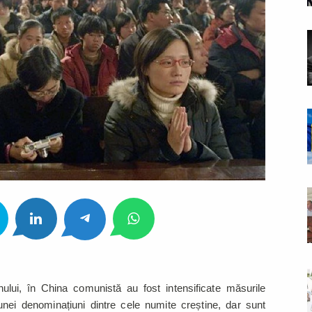
ului, în China comunistă au fost intensificate măsurile
eunei denominațiuni dintre cele numite creștine, dar sunt