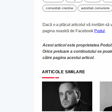
comunitati crestine
autoritati comuniste
Dacă v-a plăcut articolul vă invităm să vă
pagina noastră de Facebook
Podul
.
Acest articol este proprietatea Podul.
Orice preluare a continutului se poa
către pagina acestui articol.
ARTICOLE SIMILARE