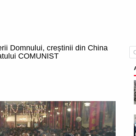
rii Domnului, creștinii din China
tatului COMUNIST