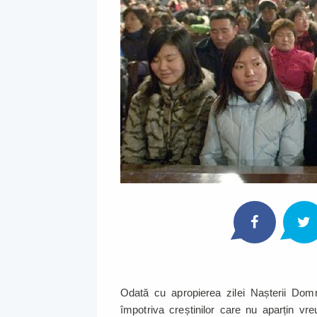
Odată cu apropierea zilei Nașterii Domn
împotriva creștinilor care nu aparțin vr