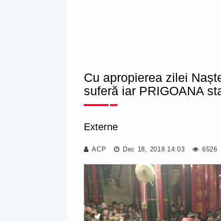
Cu apropierea zilei Naște
suferă iar PRIGOANA s
Externe
ACP
Dec 18, 2018 14:03
6526