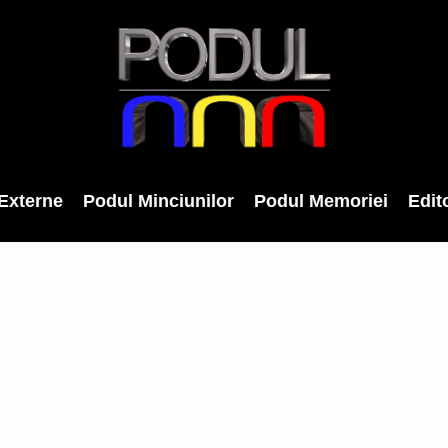
Externe
Podul Minciunilor
Podul Memoriei
Edito