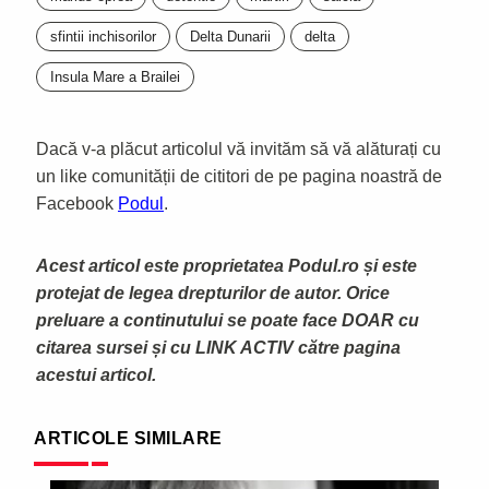
sfintii inchisorilor
Delta Dunarii
delta
Insula Mare a Brailei
Dacă v-a plăcut articolul vă invităm să vă alăturați cu
un like comunității de cititori de pe pagina noastră de
Facebook
Podul
.
Acest articol este proprietatea Podul.ro și este
protejat de legea drepturilor de autor. Orice
preluare a continutului se poate face DOAR cu
citarea sursei și cu LINK ACTIV către pagina
acestui articol.
ARTICOLE SIMILARE