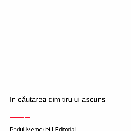
În căutarea cimitirului ascuns
Podul Memoriei
|
Editorial