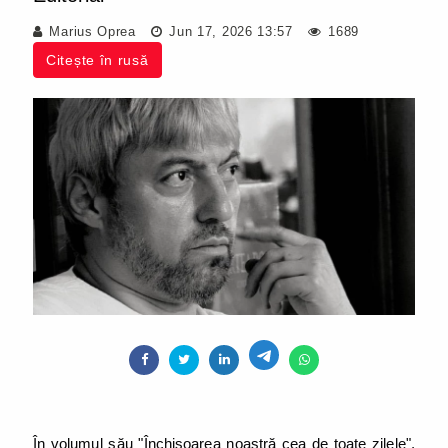
Marius Oprea
Jun 17, 2026 13:57
1689
Citește în rusă
În volumul său "Închisoarea noastră cea de toate zilele",