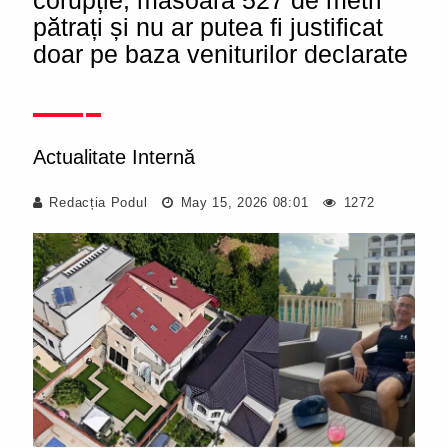
corupție, măsoară 527 de metri
pătrați și nu ar putea fi justificat
doar pe baza veniturilor declarate
Actualitate Internă
Redacția Podul
May 15, 2026 08:01
1272