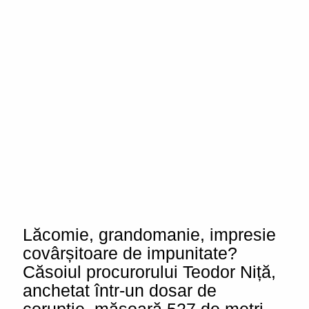
Lăcomie, grandomanie, impresie
covârșitoare de impunitate?
Căsoiul procurorului Teodor Niță,
anchetat într-un dosar de