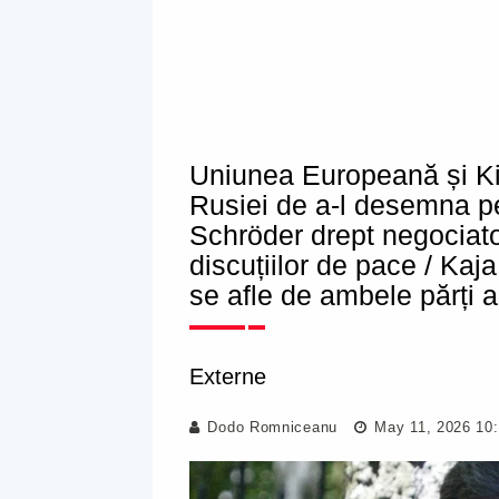
Uniunea Europeană și Ki
Rusiei de a-l desemna pe
Schröder drept negociator
discuțiilor de pace / Kaja
se afle de ambele părți 
Externe
Dodo Romniceanu
May 11, 2026 10