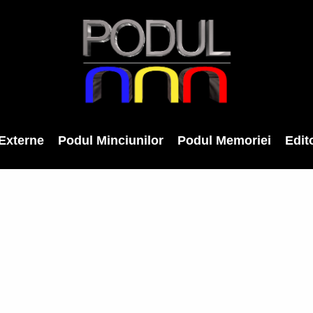
Externe
Podul Minciunilor
Podul Memoriei
Edito