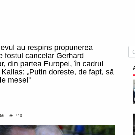
evul au respins propunerea
 fostul cancelar Gerhard
, din partea Europei, în cadrul
 Kallas: „Putin dorește, de fapt, să
ale mesei”
:56
740