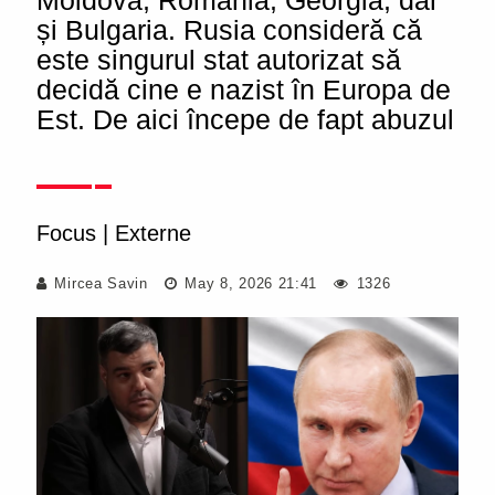
Moldova, România, Georgia, dar
și Bulgaria. Rusia consideră că
este singurul stat autorizat să
decidă cine e nazist în Europa de
Est. De aici începe de fapt abuzul
Focus
|
Externe
Mircea Savin
May 8, 2026 21:41
1326