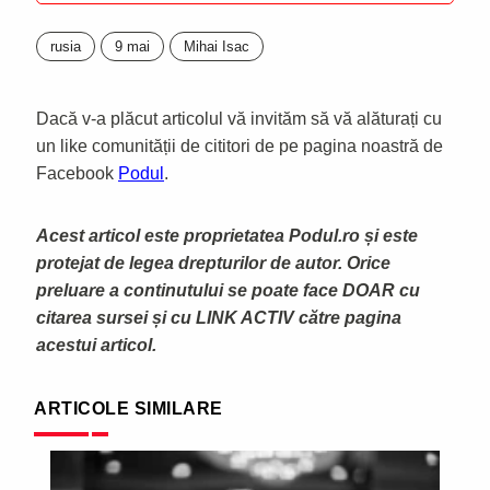
rusia
9 mai
Mihai Isac
Dacă v-a plăcut articolul vă invităm să vă alăturați cu
un like comunității de cititori de pe pagina noastră de
Facebook
Podul
.
Acest articol este proprietatea Podul.ro și este
protejat de legea drepturilor de autor. Orice
preluare a continutului se poate face DOAR cu
citarea sursei și cu LINK ACTIV către pagina
acestui articol.
ARTICOLE SIMILARE