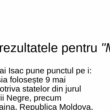
 rezultatele pentru
"
ai Isac pune punctul pe i:
ia folosește 9 mai
triva statelor din jurul
ii Negre, precum
aina, Republica Moldova,