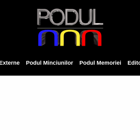
Externe
Podul Minciunilor
Podul Memoriei
Edito