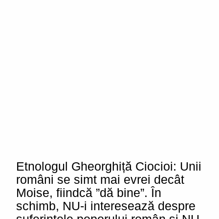
Etnologul Gheorghiță Ciocioi: Unii
români se simt mai evrei decât
Moise, fiindcă ”dă bine”. În
schimb, NU-i interesează despre