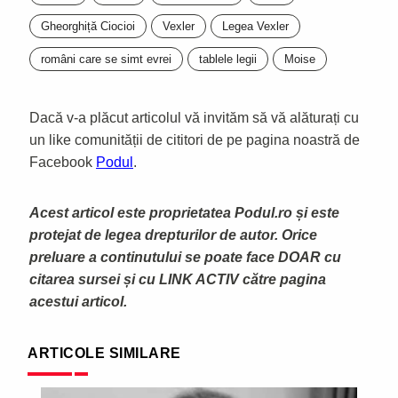
Gheorghiță Ciocioi
Vexler
Legea Vexler
români care se simt evrei
tablele legii
Moise
Dacă v-a plăcut articolul vă invităm să vă alăturați cu
un like comunității de cititori de pe pagina noastră de
Facebook
Podul
.
Acest articol este proprietatea Podul.ro și este
protejat de legea drepturilor de autor. Orice
preluare a continutului se poate face DOAR cu
citarea sursei și cu LINK ACTIV către pagina
acestui articol.
ARTICOLE SIMILARE