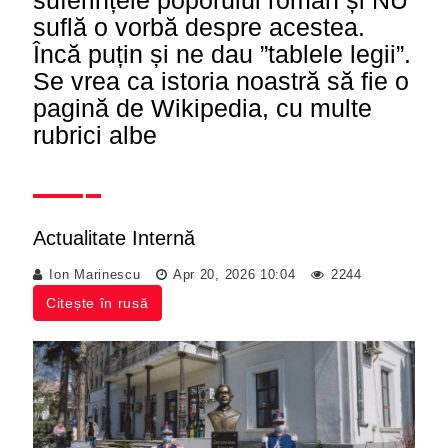
suferințele poporului român și NU
suflă o vorbă despre acestea.
Încă puțin și ne dau ”tablele legii”.
Se vrea ca istoria noastră să fie o
pagină de Wikipedia, cu multe
rubrici albe
Actualitate Internă
Ion Marinescu
Apr 20, 2026 10:04
2244
Citește în rusă