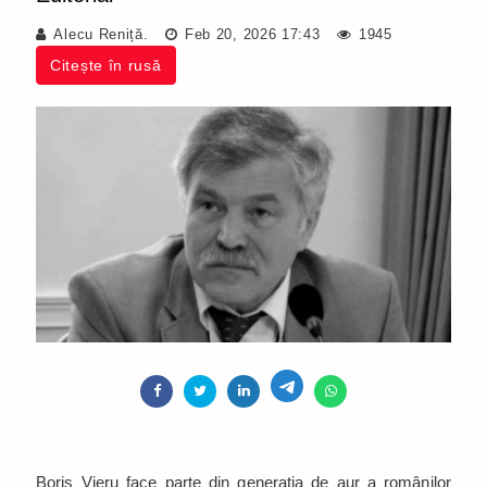
Alecu Reniță.
Feb 20, 2026 17:43
1945
Citește în rusă
Boris Vieru face parte din generația de aur a românilor