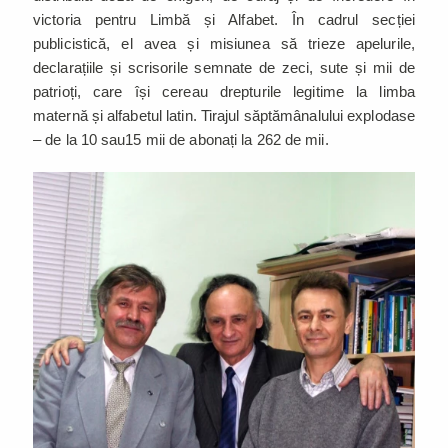
victoria pentru Limbă și Alfabet. În cadrul secției
publicistică, el avea și misiunea să trieze apelurile,
declarațiile și scrisorile semnate de zeci, sute și mii de
patrioți, care își cereau drepturile legitime la limba
maternă și alfabetul latin. Tirajul săptămânalului explodase
– de la 10 sau15 mii de abonați la 262 de mii.