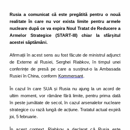
Rusia a comunicat că este pregătită pentru o nouă
realitate în care nu vor exista limite pentru armele
nucleare după ce va expira Noul Tratat de Reducere a
Armelor Strategice (START-III) chiar la sfârșitul
acestei săptămâni.
Afirmații în acest sens au fost făcute de ministrul adjunct
de Externe al Rusiei, Serghei Riabkov, în timpul unei
conferințe de presă pe care a susținut-o la Ambasada
Rusiei în China, conform
Kommersant
.
În cazul în care SUA și Rusia nu ajung la un acord de
ultim moment, vor rămâne fără limite, pentru prima dată
în peste jumătate de secol, în cazul arsenalelor nucleare
strategice cu rază lungă de acțiune. Tratatul actual expiră
joi, 5 februarie.
În acest context, Riabkov a declarat că Rusia este