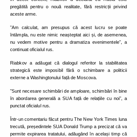
pregătită pentru o nouă realitate, fără restricții privind
aceste arme.
"Am calculat, am presupus că acest lucru se poate
întâmpla, nu este nimic neașteptat aici și, de asemenea,
nu vedem motive pentru a dramatiza evenimentele", a
continuat oficialul rus.
Riabkov a adăugat că dialogul referitor la stabilitatea
strategică este imposibil fără o schimbare a politicii
externe a Washingtonului față de Moscova.
"Sunt necesare schimbări de amploare, schimbări în bine
în abordarea generală a SUA față de relațiile cu noi", a
punctat oficialul rus.
Într-un comentariu făcut pentru The New York Times luna
trecută, președintele SUA Donald Trump a precizat că va
permite expirarea tratatului, adăugând în același timp că