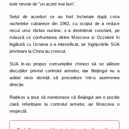
este nevoie de "un acord mai bun".
Setul de acorduri ce au fost încheiate după criza
rachetelor cubaneze din 1962, cu scopul de a reduce
riscul unui război nuclear, s-a destrămat constant, pe
măsură ce confruntarea dintre Moscova și Occident în
legătură cu Ucraina s-a intensificat, iar îngrijorările SUA
privitoare la China au crescut.
SUA le-au propus comuniștilor chinezi să se alăture
discuțiilor privind controlul armelor, dar Beijingul nu a
arătat nicio dorință să procedeze într-o asemenea
direcție.
Riabkov a ținut să menționeze că Beijingul are o poziție
clară referitoare la controlul armelor, iar Moscova o
respectă.