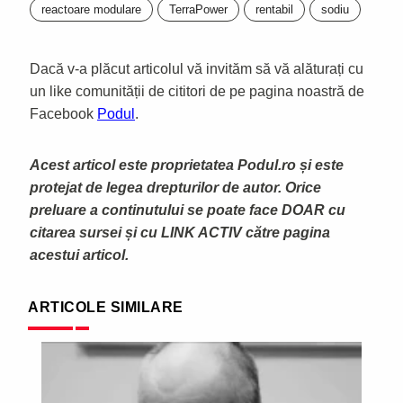
reactoare modulare
TerraPower
rentabil
sodiu
Dacă v-a plăcut articolul vă invităm să vă alăturați cu
un like comunității de cititori de pe pagina noastră de
Facebook
Podul
.
Acest articol este proprietatea Podul.ro și este
protejat de legea drepturilor de autor. Orice
preluare a continutului se poate face DOAR cu
citarea sursei și cu LINK ACTIV către pagina
acestui articol.
ARTICOLE SIMILARE