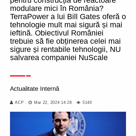
pentru construcția de reactoare
modulare mici în România?
TerraPower a lui Bill Gates oferă o
tehnologie mult mai sigură și mai
ieftină. Obiectivul României
trebuie să fie obținerea celei mai
sigure și rentabile tehnologii, NU
salvarea companiei NuScale
Actualitate Internă
ACP
Mar 22, 2024 14:28
5140