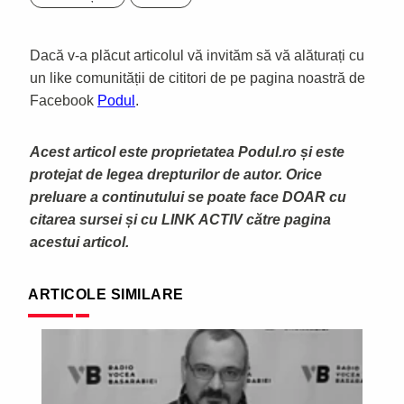
Dacă v-a plăcut articolul vă invităm să vă alăturați cu
un like comunității de cititori de pe pagina noastră de
Facebook
Podul
.
Acest articol este proprietatea Podul.ro și este
protejat de legea drepturilor de autor. Orice
preluare a continutului se poate face DOAR cu
citarea sursei și cu LINK ACTIV către pagina
acestui articol.
ARTICOLE SIMILARE