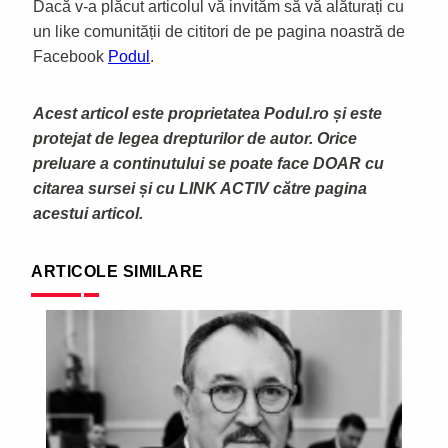
Dacă v-a plăcut articolul vă invităm să vă alăturați cu
un like comunității de cititori de pe pagina noastră de
Facebook
Podul
.
Acest articol este proprietatea Podul.ro și este
protejat de legea drepturilor de autor. Orice
preluare a continutului se poate face DOAR cu
citarea sursei și cu LINK ACTIV către pagina
acestui articol.
ARTICOLE SIMILARE