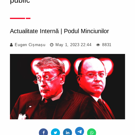
public
Actualitate Internă
|
Podul Minciunilor
Eugen Cișmașu
May 1, 2023 22:44
8831