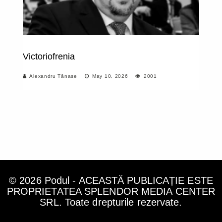
Victoriofrenia
Sf
Au
Alexandru Tănase
May 10, 2026
2001
© 2026 Podul - ACEASTĂ PUBLICAȚIE ESTE
PROPRIETATEA SPLENDOR MEDIA CENTER
SRL. Toate drepturile rezervate.